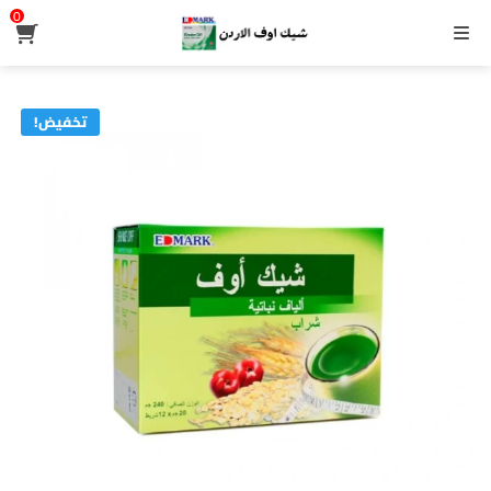
0
القائمة
تخفيض!