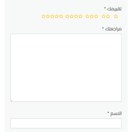
تقييمك
*
مراجعتك
*
الاسم
*