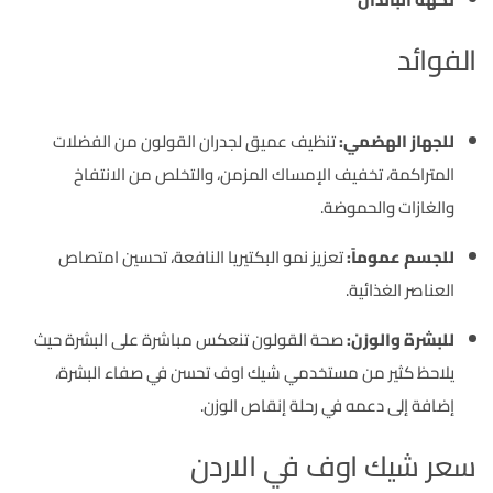
الفوائد
للجهاز الهضمي:
تنظيف عميق لجدران القولون من الفضلات
المتراكمة، تخفيف الإمساك المزمن، والتخلص من الانتفاخ
والغازات والحموضة.
للجسم عموماً:
تعزيز نمو البكتيريا النافعة، تحسين امتصاص
العناصر الغذائية.
للبشرة والوزن:
صحة القولون تنعكس مباشرة على البشرة حيث
يلاحظ كثير من مستخدمي شيك اوف تحسن في صفاء البشرة،
إضافة إلى دعمه في رحلة إنقاص الوزن.
سعر شيك اوف في الاردن