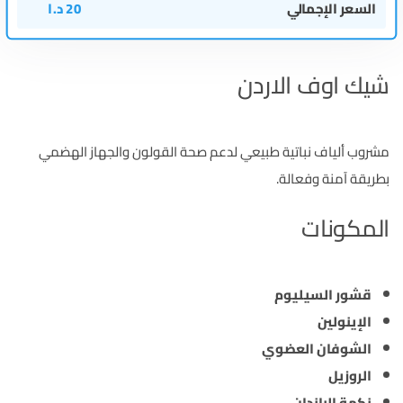
السعر الإجمالي
20
د.ا
شيك اوف الاردن
مشروب ألياف نباتية طبيعي لدعم صحة القولون والجهاز الهضمي
بطريقة آمنة وفعالة.
المكونات
قشور السيليوم
الإينولين
الشوفان العضوي
الروزيل
نكهة الباندان