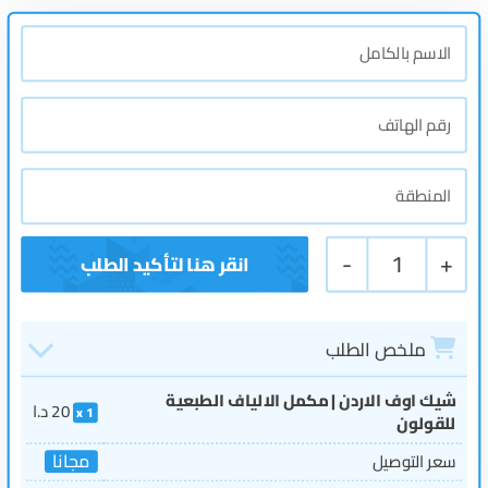
-
1
+
ملخص الطلب
شيك اوف الاردن | مكمل الالياف الطبعية
20
د.ا
1
للقولون
مجانا
سعر التوصيل