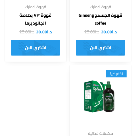
قهوة ادمارك
قهوة ادمارك
قهوة الجنسنج Ginseng
قهوة ٧٣ بخلاصة
coffee
الجانوديرما
د.ا
25.00
د.ا
25.00
د.ا
20.00
د.ا
20.00
اشتري الان
اشتري الان
تخفيض!
مكملات غذائية