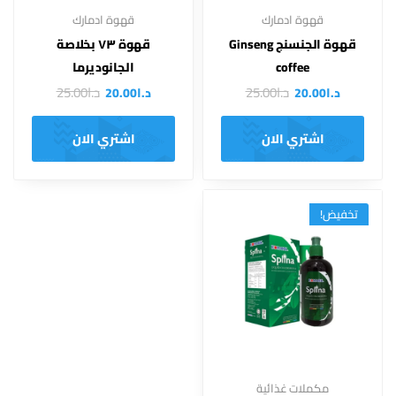
قهوة ادمارك
قهوة ادمارك
قهوة الجنسنج Ginseng
قهوة ٧٣ بخلاصة
coffee
الجانوديرما
د.ا
25.00
د.ا
25.00
د.ا
20.00
د.ا
20.00
اشتري الان
اشتري الان
تخفيض!
مكملات غذائية